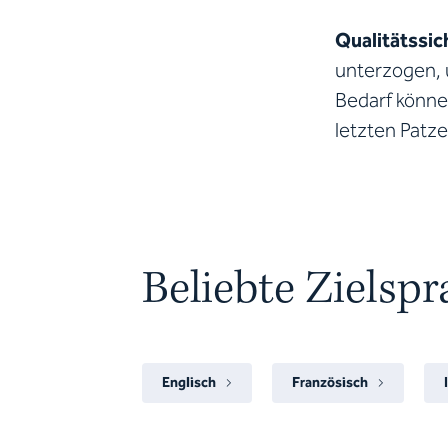
Qualitätssic
unterzogen, 
Bedarf könne
letzten Patz
Beliebte Zielsp
Englisch
Französisch