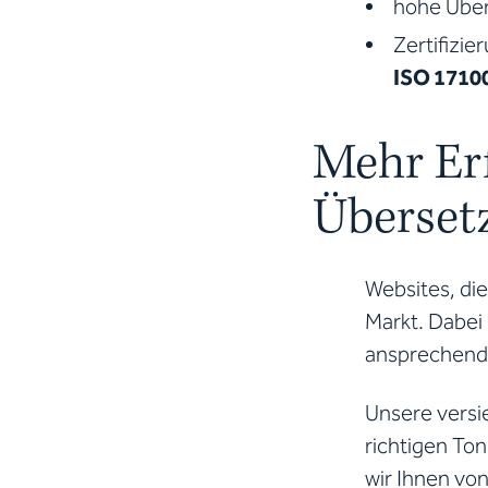
hohe Über
Zertifizie
ISO 1710
Mehr Erf
Überset
Websites, die
Markt. Dabei 
ansprechend 
Unsere versi
richtigen Ton
wir Ihnen vo