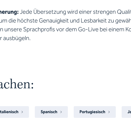
herung:
Jede Übersetzung wird einer strengen Qualit
um die höchste Genauigkeit und Lesbarkeit zu gewähr
n unsere Sprachprofis vor dem Go-Live bei einem Ko
er ausbügeln.
rachen:
Italienisch
Spanisch
Portugiesisch
J