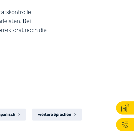
ätskontrolle
leisten. Bei
rrektorat noch die
apanisch
weitere Sprachen