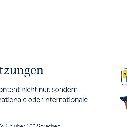
etzungen
ontent nicht nur, sondern
nationale oder internationale
MS in über 100 Sprachen