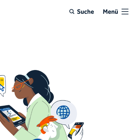
Suche
Menü