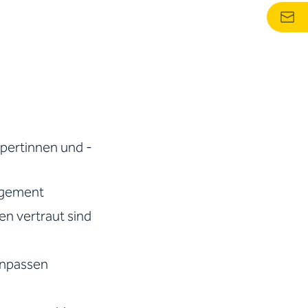
xpertinnen und -
agement
en vertraut sind
 anpassen