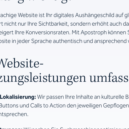
chige Website ist Ihr digitales Aushängeschild auf g
t nicht nur Ihre Sichtbarkeit, sondern erhöht auch da
igert Ihre Konversionsraten. Mit Apostroph können S
bsite in jeder Sprache authentisch und ansprechend w
Website-
zungsleistungen umfass
 Lokalisierung:
Wir passen Ihre Inhalte an kulturelle
Buttons und Calls to Action den jeweiligen Gepfloge
ntsprechen.