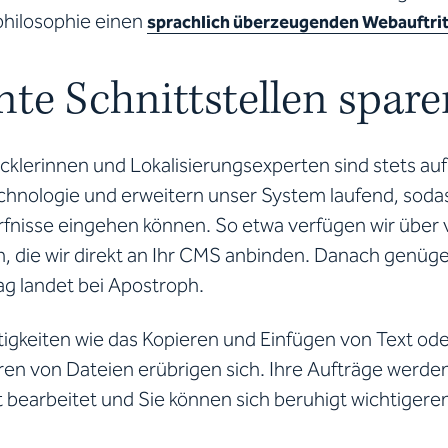
philosophie einen
sprachlich überzeugenden Webauftrit
ente Schnittstellen spare
cklerinnen und Lokalisierungsexperten sind stets a
hnologie und erweitern unser System laufend, sodass
nisse eingehen können. So etwa verfügen wir über v
n, die wir direkt an Ihr CMS anbinden. Danach genüge
ag landet bei Apostroph.
gkeiten wie das Kopieren und Einfügen von Text ode
ren von Dateien erübrigen sich. Ihre Aufträge werden
t bearbeitet und Sie können sich beruhigt wichtigere