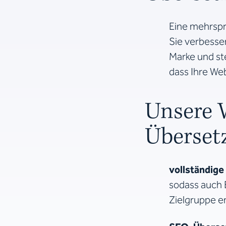
Eine mehrspra
Sie verbesser
Marke und ste
dass Ihre We
Unsere 
Überset
vollständige
sodass auch 
Zielgruppe e