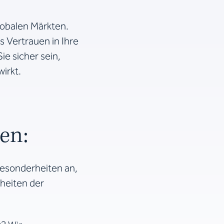
lobalen Märkten.
s Vertrauen in Ihre
ie sicher sein,
irkt.
en:
 Besonderheiten an,
nheiten der