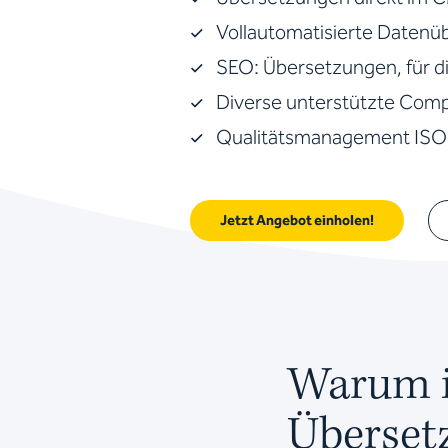
Vollautomatisierte Datenü
SEO: Übersetzungen, für d
Diverse unterstützte Com
Qualitätsmanagement ISO 
Jetzt Angebot einholen!
Warum is
Überset