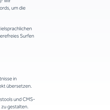
? Wir
ords, um die
zielsprachlichen
ierefreies Surfen
nisse in
ekt übersetzen.
stools und CMS-
 zu gestalten.