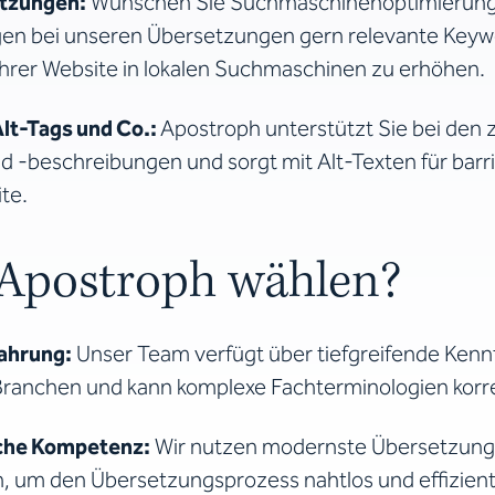
tzungen:
Wünschen Sie Suchmaschinenoptimierung
gen bei unseren Übersetzungen gern relevante Keyw
 Ihrer Website in lokalen Suchmaschinen zu erhöhen.
lt-Tags und Co.:
Apostroph unterstützt Sie bei den 
d -beschreibungen und sorgt mit Alt-Texten für barr
te.
postroph wählen?
ahrung:
Unser Team verfügt über tiefgreifende Kennt
Branchen und kann komplexe Fachterminologien korr
che Kompetenz:
Wir nutzen modernste Übersetzung
n, um den Übersetzungsprozess nahtlos und effizient