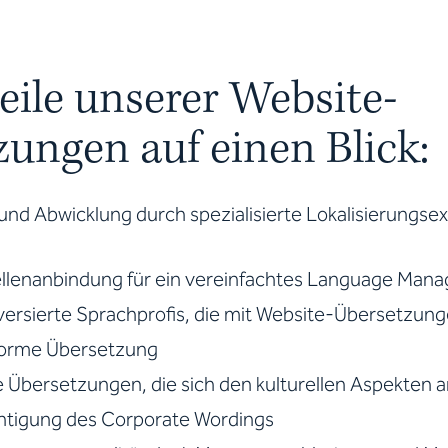
eile unserer Website-
ungen auf einen Blick:
und Abwicklung durch spezialisierte Lokalisierungse
ellenanbindung für ein vereinfachtes Language Man
h versierte Sprachprofis, die mit Website-Übersetzung
orme Übersetzung
te Übersetzungen, die sich den kulturellen Aspekten
htigung des Corporate Wordings