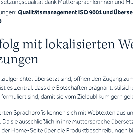
setzungsqualität dank Muttersprachlerinnen und Mu
rungen:
Qualitätsmanagement ISO 9001 und Überse
0
olg mit lokalisierten W
zungen
 zielgerichtet übersetzt sind, öffnen den Zugang zu
ist es zentral, dass die Botschaften prägnant, stilsic
formuliert sind, damit sie vom Zielpublikum gern ge
erten Sprachprofis kennen sich mit Webtexten aus un
. Da sie ausschließlich in ihre Muttersprache überset
n der Home-Seite über die Produktbeschreibungen bi