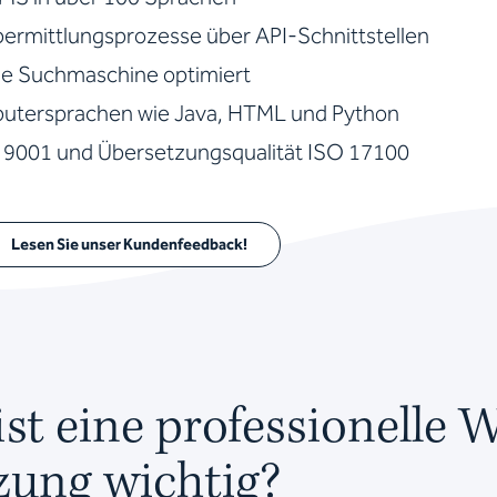
bermittlungsprozesse über API-Schnittstellen
ie Suchmaschine optimiert
putersprachen wie Java, HTML und Python
9001 und Übersetzungsqualität ISO 17100
Lesen Sie unser Kundenfeedback!
t eine professionelle W
zung wichtig?