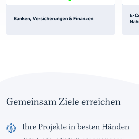
E-C
Banken, Versicherungen & Finanzen
Nah
Gemeinsam Ziele erreichen
Ihre Projekte in besten Händen