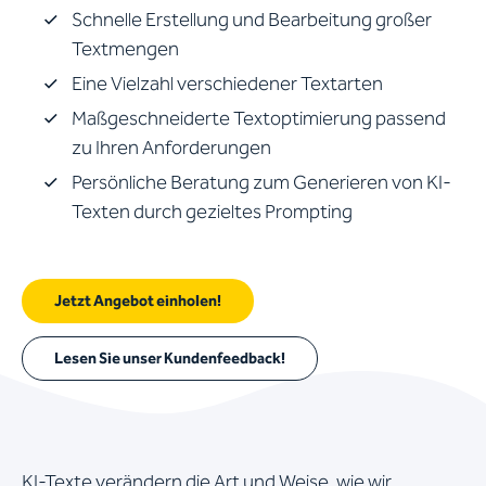
Schnelle Erstellung und Bearbeitung großer
Textmengen
Eine Vielzahl verschiedener Textarten
Maßgeschneiderte Textoptimierung passend
zu Ihren Anforderungen
Persönliche Beratung zum Generieren von KI-
Texten durch gezieltes Prompting
Jetzt Angebot einholen!
Lesen Sie unser Kundenfeedback!
KI-Texte verändern die Art und Weise, wie wir