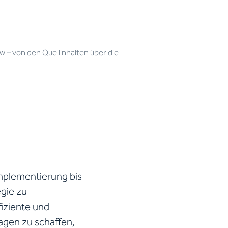
– von den Quellinhalten über die
Implementierung bis
egie zu
fiziente und
lagen zu schaffen,