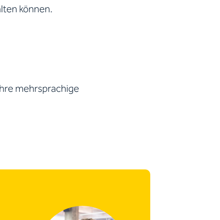
alten können.
 Ihre mehrsprachige