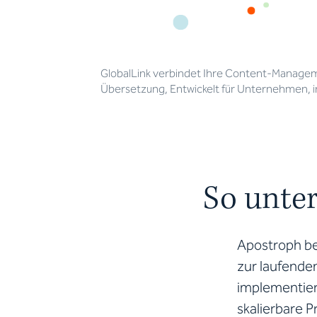
GlobalLink verbindet Ihre Content-Managem
Übersetzung, Entwickelt für Unternehmen, in
So unter
Apostroph be
zur laufenden
implementier
skalierbare P