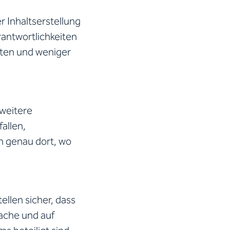
r Inhaltserstellung
rantwortlichkeiten
ten und weniger
 weitere
allen,
n genau dort, wo
llen sicher, dass
rache und auf