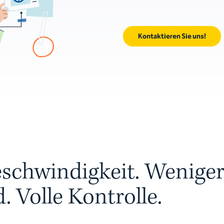
Kontaktieren Sie uns!
schwindigkeit. Wenige
 Volle Kontrolle.