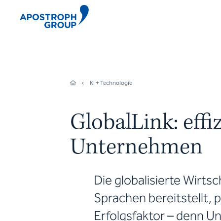
KI + Technologie
GlobalLink: effi
Unternehmen
Die globalisierte Wirtsc
Sprachen bereitstellt, 
Erfolgsfaktor – denn U