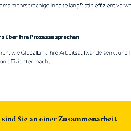
ams mehrsprachige Inhalte langfristig effizient verw
ns über Ihre Prozesse sprechen
hnen, wie GlobalLink Ihre Arbeitsaufwände senkt und
n effizienter macht.
 sind Sie an einer Zusammenarbeit