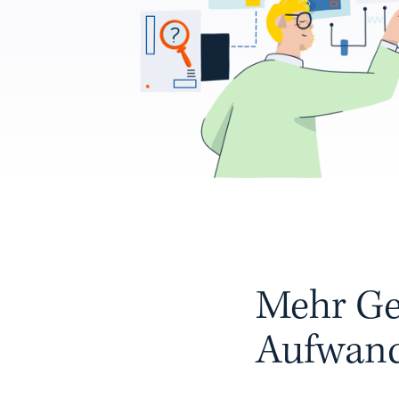
Mehr Ge
Aufwand.