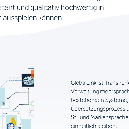
stent und qualitativ hochwertig in
n ausspielen können.
GlobalLink ist TransPer
Verwaltung mehrsprachig
bestehenden Systeme, 
Übersetzungsprozess und
Stil und Markensprache
einheitlich bleiben.