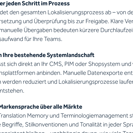
er jeden Schritt im Prozess
ldet den gesamten Lokalisierungsprozess ab – von de
rsetzung und Überprüfung bis zur Freigabe. Klare Ve
manuelle Übergaben bedeuten kürzere Durchlaufzei
saufwand für Ihre Teams.
in Ihre bestehende Systemlandschaft
sst sich direkt an Ihr CMS, PIM oder Shopsystem und
plattformen anbinden. Manuelle Datenexporte entf
n werden reduziert und Lokalisierungsprozesse laufe
entstehen.
 Markensprache über alle Märkte
 Translation Memory und Terminologiemanagement ste
Begriffe, Stilkonventionen und Tonalität in jeder Sp