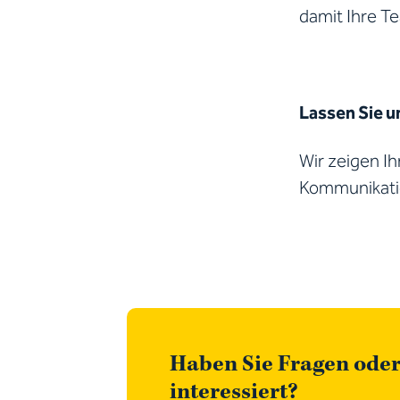
damit Ihre Te
Lassen Sie u
Wir zeigen I
Kommunikatio
Haben Sie Fragen oder
interessiert?