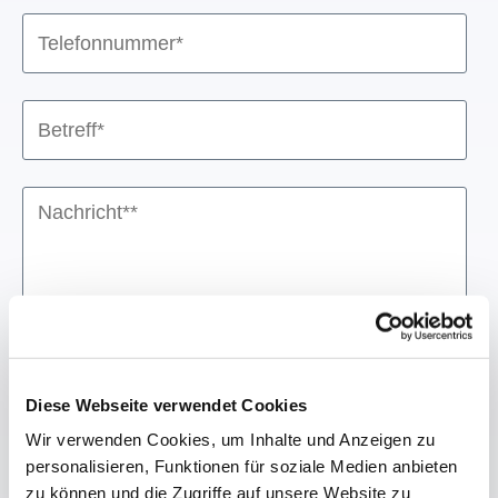
Datei
Diese Webseite verwendet Cookies
Wir verwenden Cookies, um Inhalte und Anzeigen zu
personalisieren, Funktionen für soziale Medien anbieten
URL der Datei
zu können und die Zugriffe auf unsere Website zu